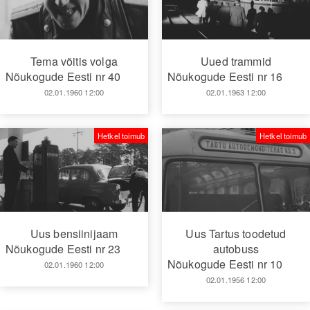
Tema võitis volga
Uued trammid
Nõukogude Eesti nr 40
Nõukogude Eesti nr 16
02.01.1960 12:00
02.01.1963 12:00
Hetkel toimub
Hetkel toimub
Uus bensiinijaam
Uus Tartus toodetud
Nõukogude Eesti nr 23
autobuss
Nõukogude Eesti nr 10
02.01.1960 12:00
02.01.1956 12:00