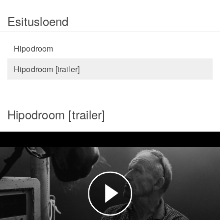
Esitusloend
Hipodroom
Hipodroom [trailer]
Hipodroom [trailer]
Esita