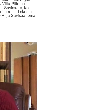
ik Villu Põldma
ar Savisaare, kes
 animeeritud skeem:
 Vilja Savisaar oma