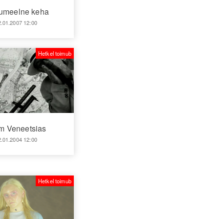
umeelne keha
2.01.2007 12:00
Hetkel toimub
m Veneetsias
2.01.2004 12:00
Hetkel toimub