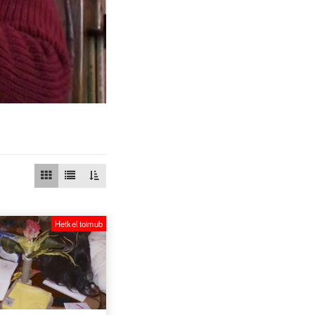
Hetkel toimub