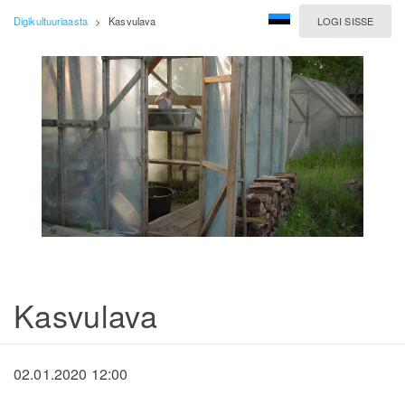
Digikultuuriaasta
>
Kasvulava
LOGI SISSE
Kasvulava
02.01.2020 12:00