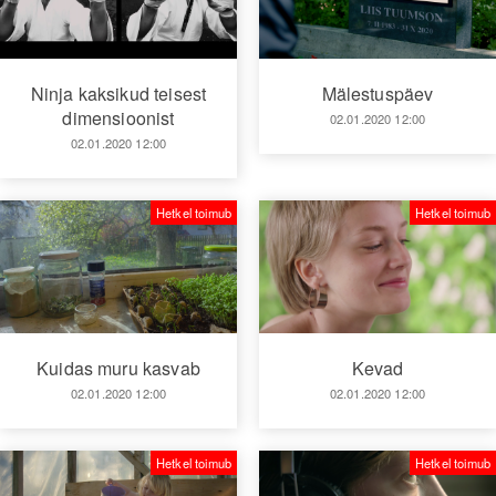
Ninja kaksikud teisest
Mälestuspäev
dimensioonist
02.01.2020 12:00
02.01.2020 12:00
Hetkel toimub
Hetkel toimub
Kuidas muru kasvab
Kevad
02.01.2020 12:00
02.01.2020 12:00
Hetkel toimub
Hetkel toimub