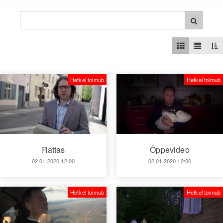
Hetkel toimub
Hetkel toimub
Rattas
Õppevideo
02.01.2020 12:00
02.01.2020 12:00
Hetkel toimub
Hetkel toimub