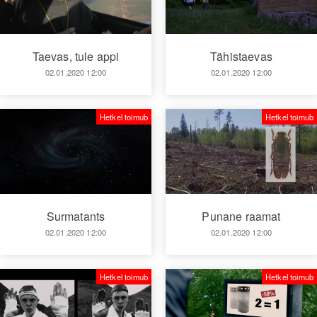
Taevas, tule appi
Tähistaevas
02.01.2020 12:00
02.01.2020 12:00
Hetkel toimub
Hetkel toimub
Surmatants
Punane raamat
02.01.2020 12:00
02.01.2020 12:00
Hetkel toimub
Hetkel toimub