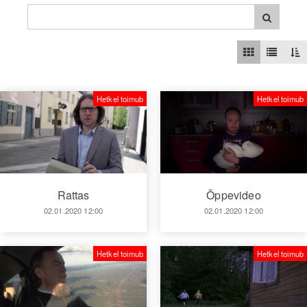
Hetkel toimub
Hetkel toimub
Rattas
Õppevideo
02.01.2020 12:00
02.01.2020 12:00
Hetkel toimub
Hetkel toimub