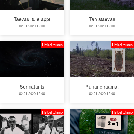
Taevas, tule appi
Tähistaevas
02.01.2020 12:00
02.01.2020 12:00
Hetkel toimub
Hetkel toimub
Surmatants
Punane raamat
02.01.2020 12:00
02.01.2020 12:00
Hetkel toimub
Hetkel toimub