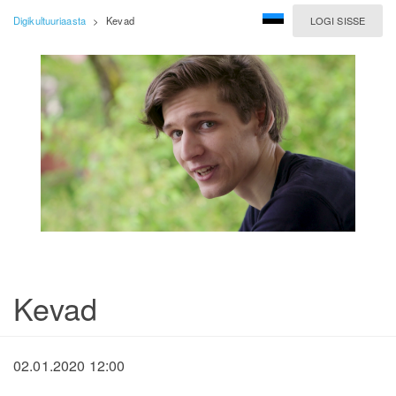
Digikultuuriaasta
>
Kevad
LOGI SISSE
Kevad
02.01.2020 12:00