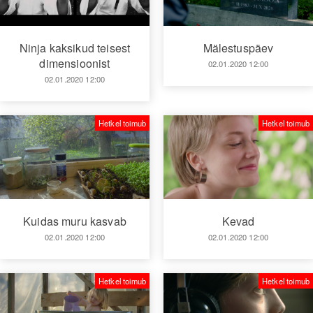
Ninja kaksikud teisest
Mälestuspäev
dimensioonist
02.01.2020 12:00
02.01.2020 12:00
Hetkel toimub
Hetkel toimub
Kuidas muru kasvab
Kevad
02.01.2020 12:00
02.01.2020 12:00
Hetkel toimub
Hetkel toimub