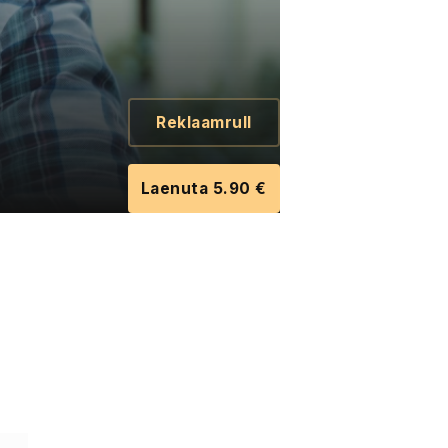
Reklaamrull
Laenuta 5.90 €