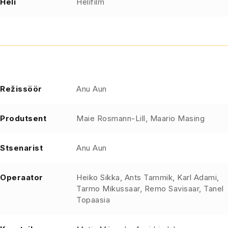
Heli
Helifilm
Režissöör
Anu Aun
Produtsent
Maie Rosmann-Lill, Maario Masing
Stsenarist
Anu Aun
Operaator
Heiko Sikka, Ants Tammik, Karl Adami,
Tarmo Mikussaar, Remo Savisaar, Tanel
Topaasia