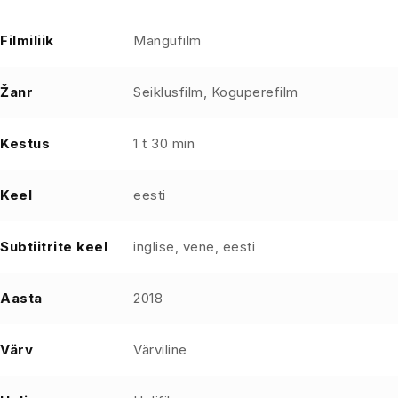
Filmiliik
Mängufilm
Žanr
Seiklusfilm, Koguperefilm
Kestus
1 t 30 min
Keel
eesti
Subtiitrite keel
inglise, vene, eesti
Aasta
2018
Värv
Värviline