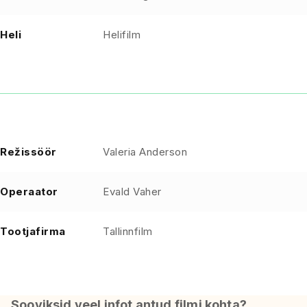
Heli
Helifilm
Režissöör
Valeria Anderson
Operaator
Evald Vaher
Tootjafirma
Tallinnfilm
Sooviksid veel infot antud filmi kohta?