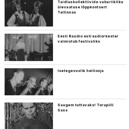
Taidluskollektiivide vabariikliku
ülevaatuse lõppkontsert
Tallinnas
Eesti Raadio estraadiorkester
valmistub festivaliks
Isetegevuslik helilooja
Saagem tuttavaks! Torupilli
Sass