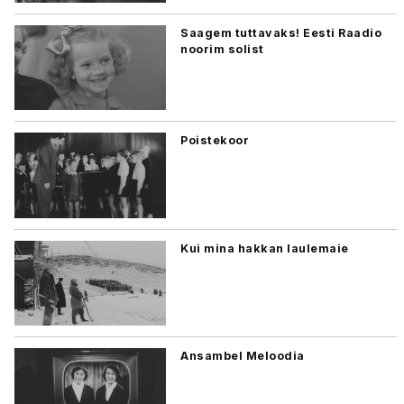
Saagem tuttavaks! Eesti Raadio
noorim solist
Poistekoor
Kui mina hakkan laulemaie
Ansambel Meloodia