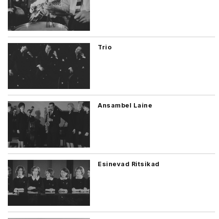
Trio
Ansambel Laine
Esinevad Ritsikad