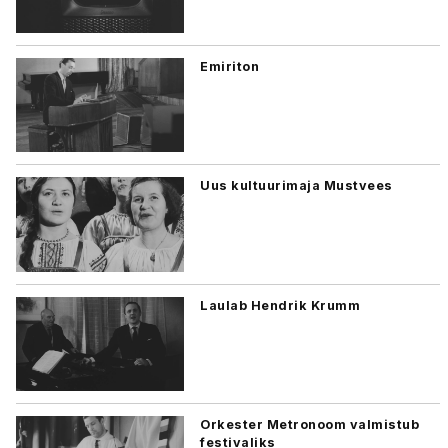
Emiriton
Uus kultuurimaja Mustvees
Laulab Hendrik Krumm
Orkester Metronoom valmistub
festivaliks