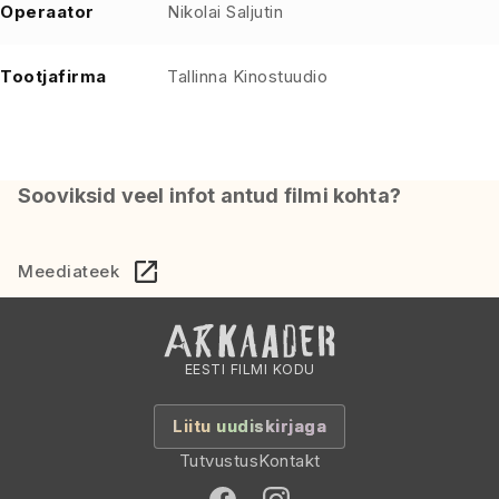
Operaator
Nikolai Saljutin
Tootjafirma
Tallinna Kinostuudio
Sooviksid veel infot antud filmi kohta?
Meediateek
EESTI FILMI KODU
Liitu uudiskirjaga
Tutvustus
Kontakt