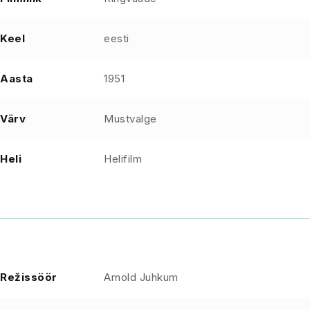
Keel
eesti
Aasta
1951
Värv
Mustvalge
Heli
Helifilm
Režissöör
Arnold Juhkum