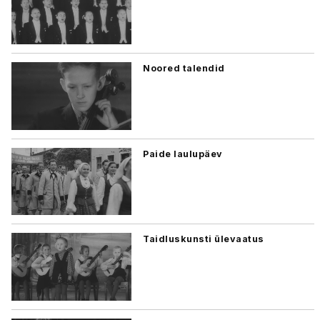
Noored talendid
Paide laulupäev
Taidluskunsti ülevaatus