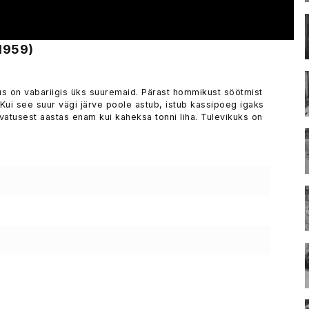
1959)
s on vabariigis üks suuremaid. Pärast hommikust söötmist
 Kui see suur vägi järve poole astub, istub kassipoeg igaks
vatusest aastas enam kui kaheksa tonni liha. Tulevikuks on