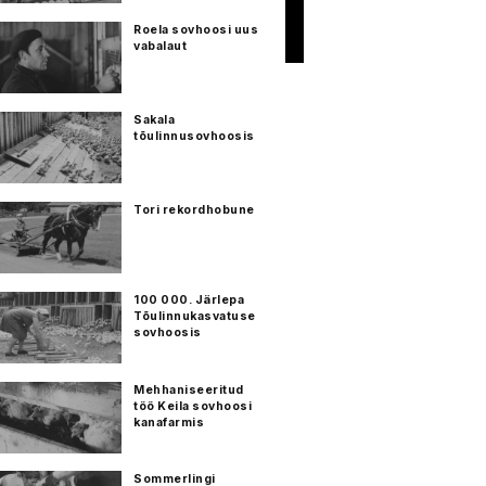
Roela sovhoosi uus
vabalaut
Sakala
tõulinnusovhoosis
Tori rekordhobune
100 000. Järlepa
Tõulinnukasvatuse
sovhoosis
Mehhaniseeritud
töö Keila sovhoosi
kanafarmis
Sommerlingi