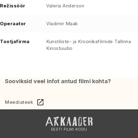
Režissöör
Valeria Anderson
Operaator
Vladimir Maak
Tootjafirma
Kunstiliste- ja Kroonikafilmide Tallinna
Kinostuudio
Sooviksid veel infot antud filmi kohta?
Meediateek
EESTI FILMI KODU