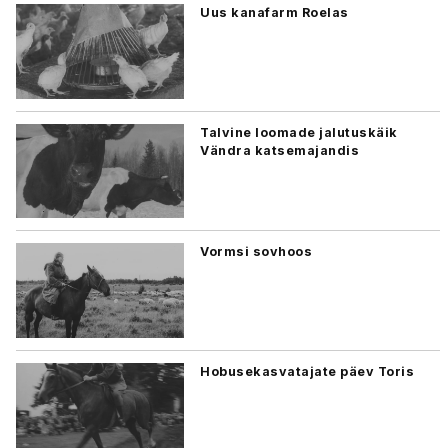
Uus kanafarm Roelas
Talvine loomade jalutuskäik
Vändra katsemajandis
Vormsi sovhoos
Hobusekasvatajate päev Toris