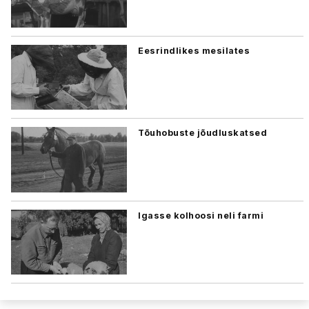
Eesrindlikes mesilates
Tõuhobuste jõudluskatsed
Igasse kolhoosi neli farmi