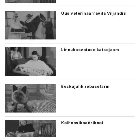
Uus veterinaarravila Viljandis
Linnukasvatuse katsejaam
Eeskujulik rebasefarm
Kolhoosikaadrikool