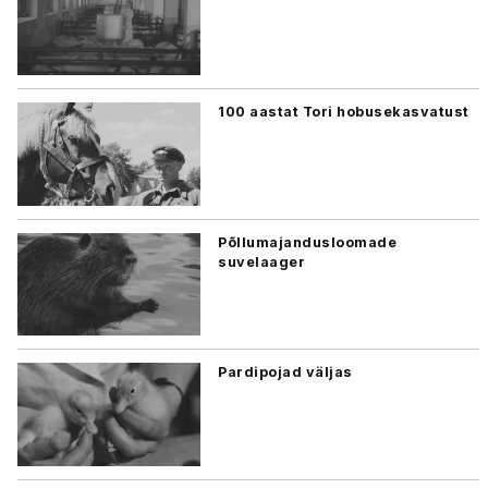
100 aastat Tori hobusekasvatust
Põllumajandusloomade
suvelaager
Pardipojad väljas