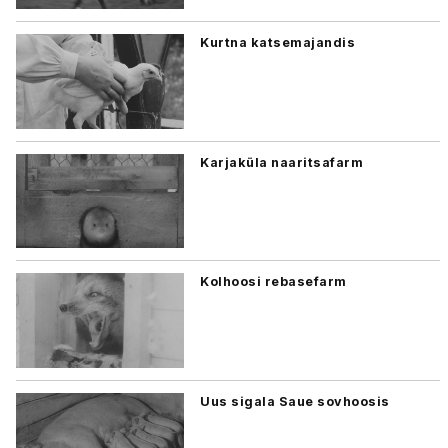
Kurtna katsemajandis
Karjaküla naaritsafarm
Kolhoosi rebasefarm
Uus sigala Saue sovhoosis