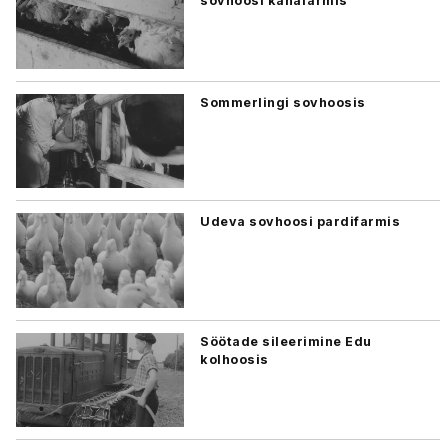
sovhoosi kanafarmis
Sommerlingi sovhoosis
Udeva sovhoosi pardifarmis
Söötade sileerimine Edu
kolhoosis