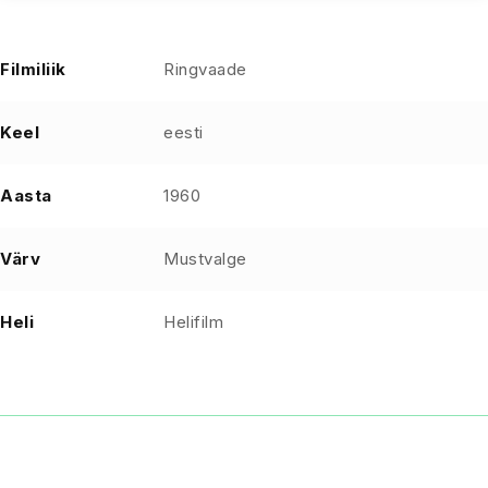
Filmiliik
Ringvaade
Keel
eesti
Aasta
1960
Värv
Mustvalge
Heli
Helifilm