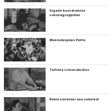
Sigade kasvatamine
vanusegruppides
Mesinduspäev Pollis
Tallinna Linnuvabrikus
Roela sovhoosi uus vabalaut