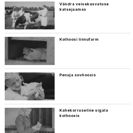
Vändra veisekasvatuse
katsejaamas
Kolhoosi linnufarm
Penuja sovhoosis
Kahekorruseline sigala
kolhoosis