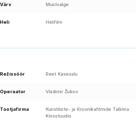
Värv
Mustvalge
Heli
Helifilm
Režissöör
Reet Kasesalu
Operaator
Vladimir Žukov
Tootjafirma
Kunstiliste- ja Kroonikafilmide Tallinna
Kinostuudio