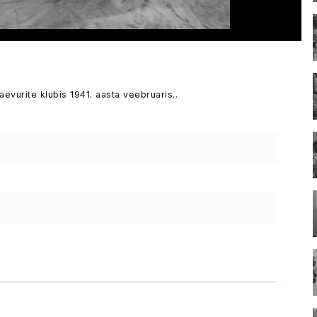
evurite klubis 1941. aasta veebruaris..