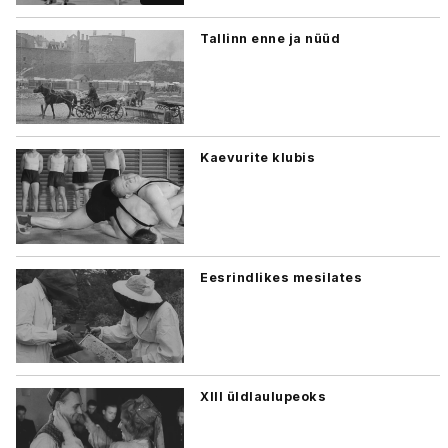
Tallinn enne ja nüüd
Kaevurite klubis
Eesrindlikes mesilates
XIII üldlaulupeoks