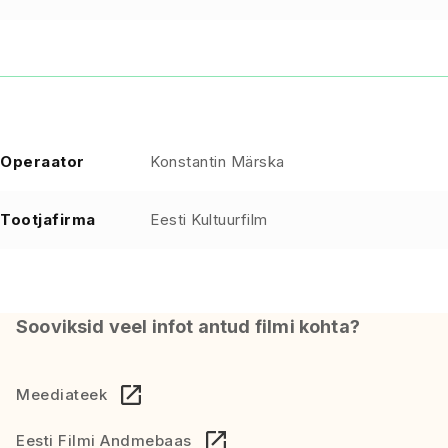
Operaator
Konstantin Märska
Tootjafirma
Eesti Kultuurfilm
Sooviksid veel infot antud filmi kohta?
Meediateek
Eesti Filmi Andmebaas