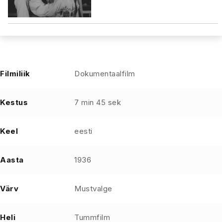
Filmiliik
Dokumentaalfilm
Kestus
7 min 45 sek
Keel
eesti
Aasta
1936
Värv
Mustvalge
Heli
Tummfilm