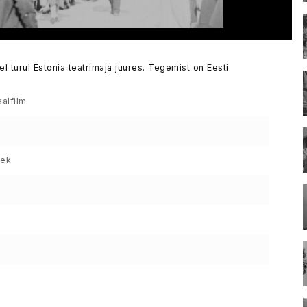
l turul Estonia teatrimaja juures. Tegemist on Eesti
alfilm
sek