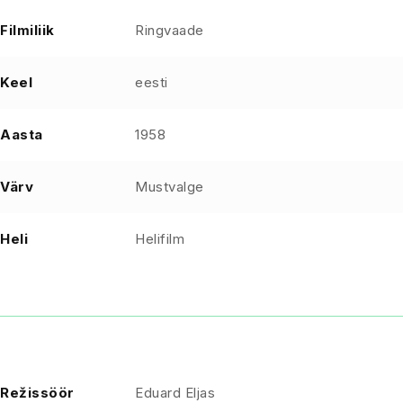
Filmiliik
Ringvaade
Keel
eesti
Aasta
1958
Värv
Mustvalge
Heli
Helifilm
Režissöör
Eduard Eljas