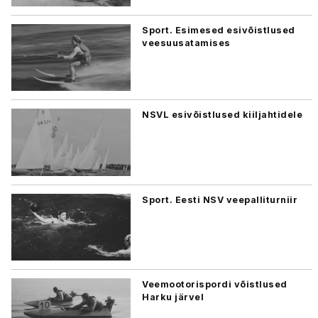
Sport. Esimesed esivõistlused
veesuusatamises
NSVL esivõistlused kiiljahtidele
Sport. Eesti NSV veepalliturniir
Veemootorispordi võistlused
Harku järvel