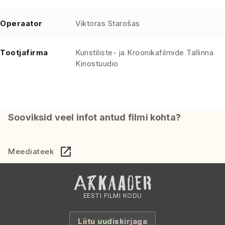
Operaator
Viktoras Starošas
Tootjafirma
Kunstiliste- ja Kroonikafilmide Tallinna
Kinostuudio
Sooviksid veel infot antud filmi kohta?
Meediateek
EESTI FILMI KODU
Liitu uudiskirjaga