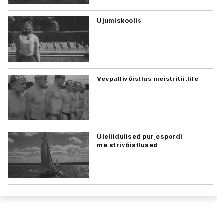
Ujumiskoolis
Veepallivõistlus meistritiitlile
Üleliidulised purjespordi
meistrivõistlused