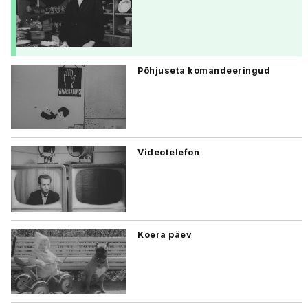
Põhjuseta komandeeringud
Videotelefon
Koera päev