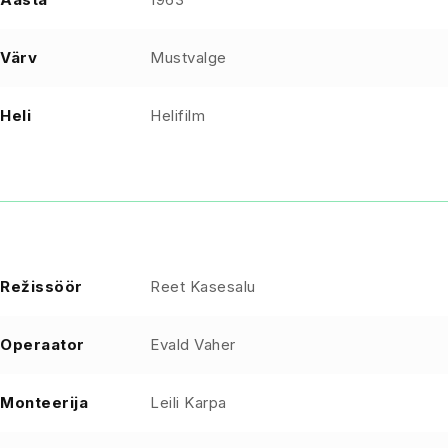
Värv
Mustvalge
Heli
Helifilm
Režissöör
Reet Kasesalu
Operaator
Evald Vaher
Monteerija
Leili Karpa