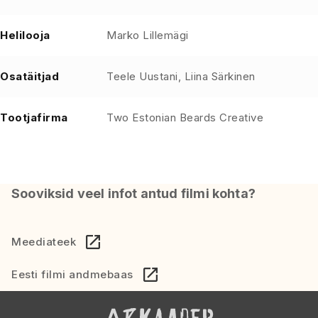
Helilooja
Marko Lillemägi
Osatäitjad
Teele Uustani, Liina Särkinen
Tootjafirma
Two Estonian Beards Creative
Sooviksid veel infot antud filmi kohta?
Meediateek
Eesti filmi andmebaas