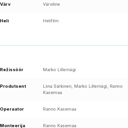
Värv
Värviline
Heli
Helifilm
Režissöör
Marko Lillemägi
Produtsent
Liina Särkinen, Marko Lillemägi, Ranno
Kasemaa
Operaator
Ranno Kasemaa
Monteerija
Ranno Kasemaa