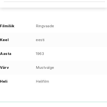
Filmiliik
Ringvaade
Keel
eesti
Aasta
1963
Värv
Mustvalge
Heli
Helifilm