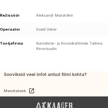
Režissöör
Aleksandr Mandrõkin
Operaator
Evald Vaher
Tootjafirma
Kunstiliste- ja Kroonikafilmide Tallinna
Kinostuudio
Sooviksid veel infot antud filmi kohta?
Meediateek