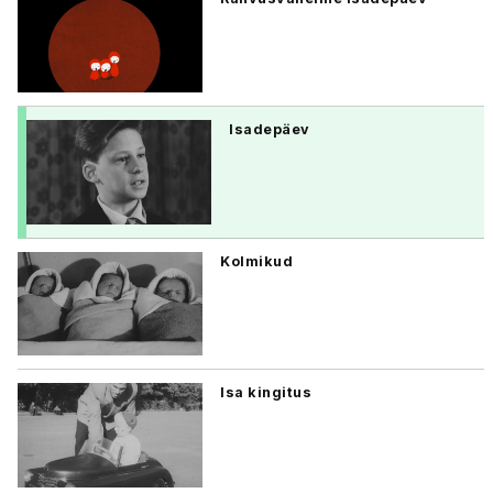
Isadepäev
Kolmikud
Isa kingitus