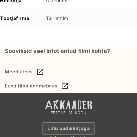
Helilooja
Ülo Vinter
Tootjafirma
Tallinnfilm
Sooviksid veel infot antud filmi kohta?
Meediateek
Eesti filmi andmebaas
EESTI FILMI KODU
Liitu uudiskirjaga