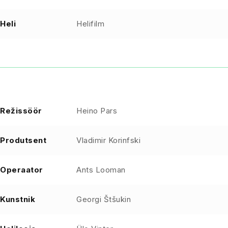
Heli
Helifilm
Režissöör
Heino Pars
Produtsent
Vladimir Korinfski
Operaator
Ants Looman
Kunstnik
Georgi Štšukin