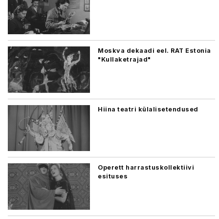
Moskva dekaadi eel. RAT Estonia
"Kullaketrajad"
Hiina teatri külalisetendused
Operett harrastuskollektiivi
esituses