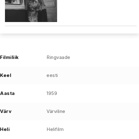
Filmiliik
Ringvaade
Keel
eesti
Aasta
1959
Värv
Värviline
Heli
Helifilm