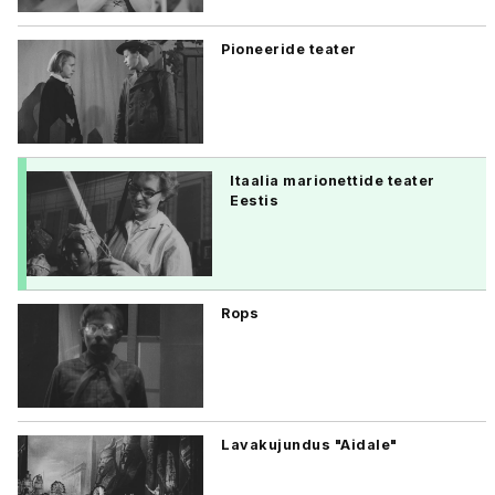
Pioneeride teater
Itaalia marionettide teater
Eestis
Rops
Lavakujundus "Aidale"