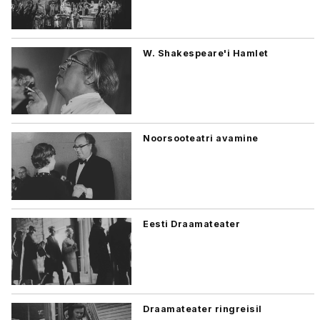
W. Shakespeare'i Hamlet
Noorsooteatri avamine
Eesti Draamateater
Draamateater ringreisil