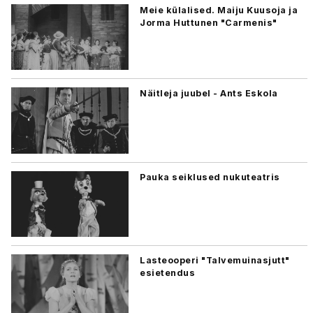
Meie külalised. Maiju Kuusoja ja
Jorma Huttunen "Carmenis"
Näitleja juubel - Ants Eskola
Pauka seiklused nukuteatris
Lasteooperi "Talvemuinasjutt"
esietendus