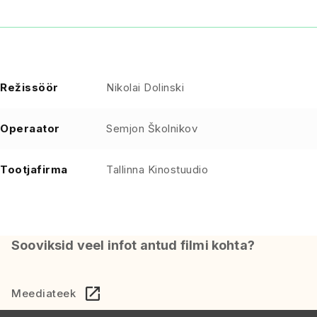
Režissöör
Nikolai Dolinski
Operaator
Semjon Školnikov
Tootjafirma
Tallinna Kinostuudio
Sooviksid veel infot antud filmi kohta?
Meediateek