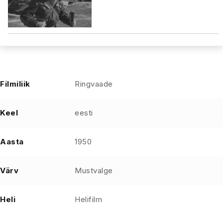
Filmiliik
Ringvaade
Keel
eesti
Aasta
1950
Värv
Mustvalge
Heli
Helifilm