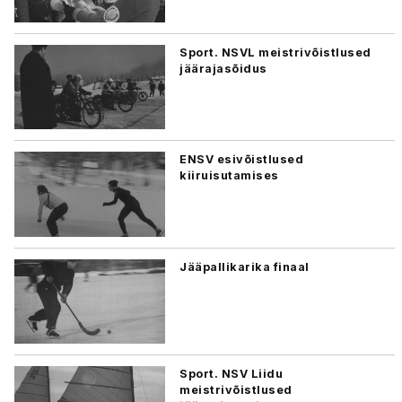
Sport. NSVL meistrivõistlused
jäärajasõidus
ENSV esivõistlused
kiiruisutamises
Jääpallikarika finaal
Sport. NSV Liidu
meistrivõistlused