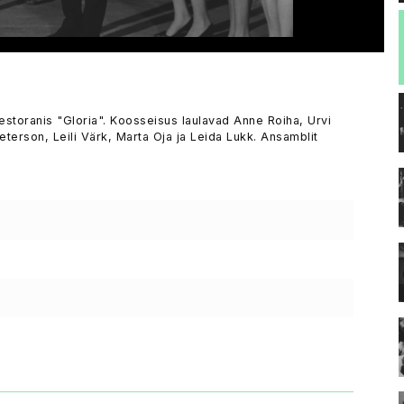
estoranis "Gloria". Koosseisus laulavad Anne Roiha, Urvi
eterson, Leili Värk, Marta Oja ja Leida Lukk. Ansamblit