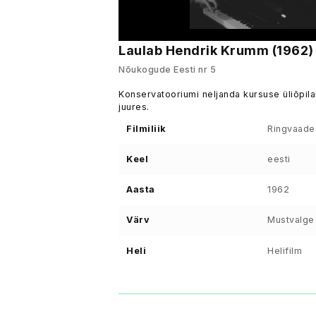
Laulab Hendrik Krumm (1962)
Nõukogude Eesti nr 5
Konservatooriumi neljanda kursuse üliõpi
juures.
Filmiliik
Ringvaade
Keel
eesti
Aasta
1962
Värv
Mustvalge
Heli
Helifilm