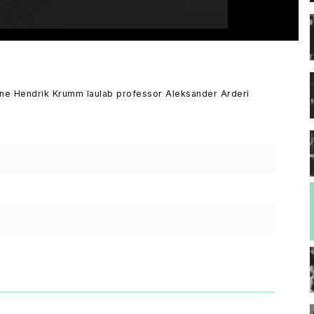
lane Hendrik Krumm laulab professor Aleksander Arderi