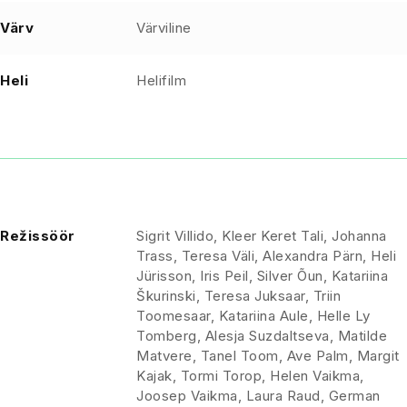
Värv
Värviline
Heli
Helifilm
Režissöör
Sigrit Villido, Kleer Keret Tali, Johanna
Trass, Teresa Väli, Alexandra Pärn, Heli
Jürisson, Iris Peil, Silver Õun, Katariina
Škurinski, Teresa Juksaar, Triin
Toomesaar, Katariina Aule, Helle Ly
Tomberg, Alesja Suzdaltseva, Matilde
Matvere, Tanel Toom, Ave Palm, Margit
Kajak, Tormi Torop, Helen Vaikma,
Joosep Vaikma, Laura Raud, German