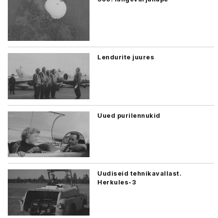
Lendurite juures
Uued purilennukid
Uudiseid tehnikavallast.
Herkules-3