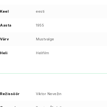
Keel
eesti
Aasta
1955
Värv
Mustvalge
Heli
Helifilm
Režissöör
Viktor Nevežin