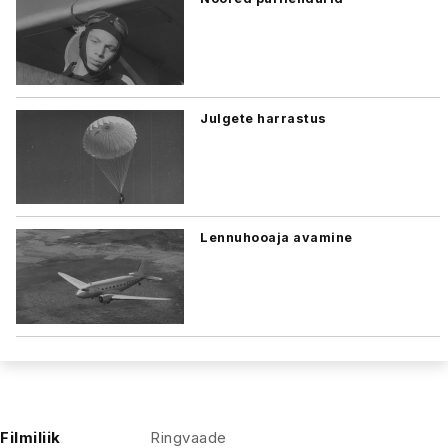
Julgete harrastus
Lennuhooaja avamine
Filmiliik
Ringvaade