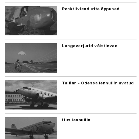
Reaktiivlendurite õppused
Langevarjurid võistlevad
Tallinn - Odessa lennuliin avatud
Uus lennuliin