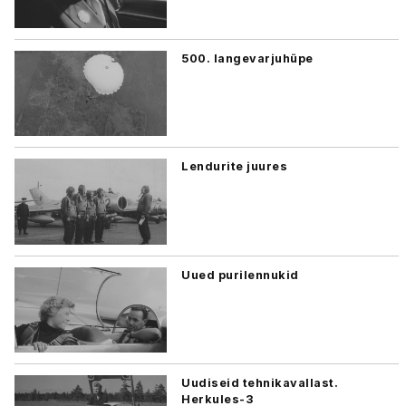
500. langevarjuhüpe
Lendurite juures
Uued purilennukid
Uudiseid tehnikavallast.
Herkules-3