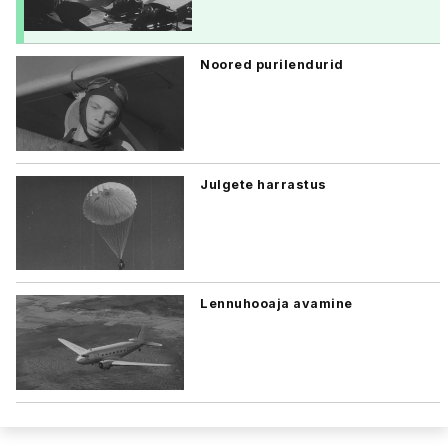
Noored purilendurid
Julgete harrastus
Lennuhooaja avamine