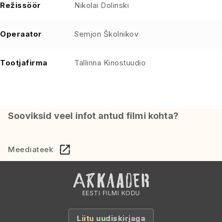
Režissöör
Nikolai Dolinski
Operaator
Semjon Školnikov
Tootjafirma
Tallinna Kinostuudio
Sooviksid veel infot antud filmi kohta?
Meediateek
EESTI FILMI KODU
Liitu uudiskirjaga