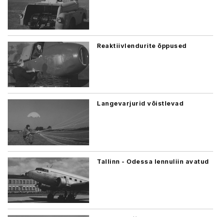
Reaktiivlendurite õppused
Langevarjurid võistlevad
Tallinn - Odessa lennuliin avatud