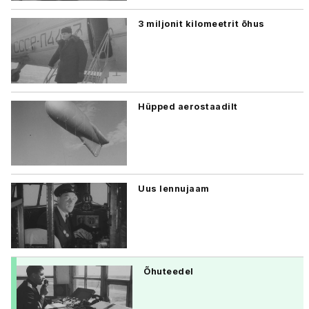
3 miljonit kilomeetrit õhus
Hüpped aerostaadilt
Uus lennujaam
Õhuteedel