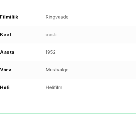
Filmiliik
Ringvaade
Keel
eesti
Aasta
1952
Värv
Mustvalge
Heli
Helifilm