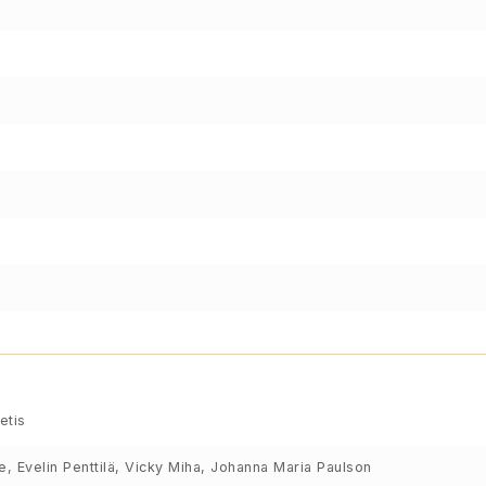
e
etis
e, Evelin Penttilä, Vicky Miha, Johanna Maria Paulson