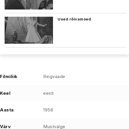
Uued rõivamoed
Filmiliik
Ringvaade
Keel
eesti
Aasta
1958
Värv
Mustvalge