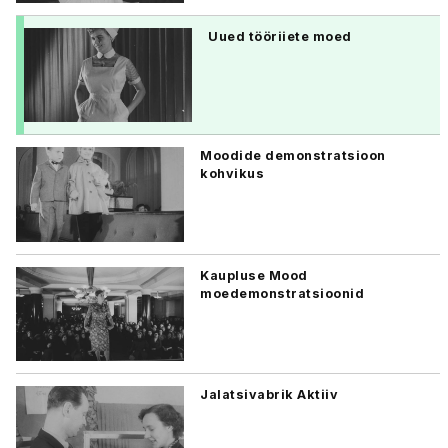
Uued tööriiete moed
Moodide demonstratsioon
kohvikus
Kaupluse Mood
moedemonstratsioonid
Jalatsivabrik Aktiiv