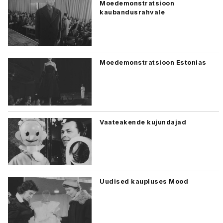
Moedemonstratsioon
kaubandusrahvale
Moedemonstratsioon Estonias
Vaateakende kujundajad
Uudised kaupluses Mood