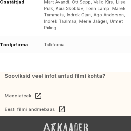
Osatäitjad
Märt Avandi, Ott Sepp, Vallo Kirs, Liisa
Pulk, Kaia Skoblov, Tõnn Lamp, Marek
Tammets, Indrek Ojari, Ago Anderson,
Indrek Taalmaa, Merle Jääger, Urmet
Piiling
Tootjafirma
Tallifornia
Sooviksid veel infot antud filmi kohta?
Meediateek
Eesti filmi andmebaas