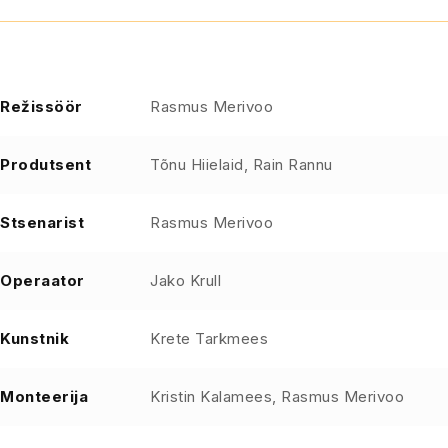
Režissöör
Rasmus Merivoo
Produtsent
Tõnu Hiielaid, Rain Rannu
Stsenarist
Rasmus Merivoo
Operaator
Jako Krull
Kunstnik
Krete Tarkmees
Monteerija
Kristin Kalamees, Rasmus Merivoo