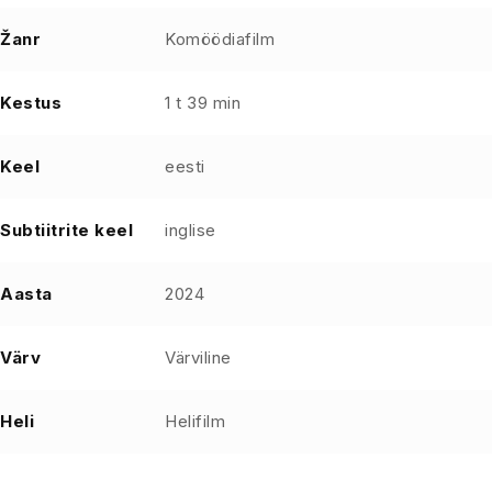
Žanr
Komöödiafilm
Kestus
1 t 39 min
Keel
eesti
Subtiitrite keel
inglise
Aasta
2024
Värv
Värviline
Heli
Helifilm