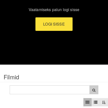
Vaatamiseks palun logi sisse
LOGI SISSE
Filmid