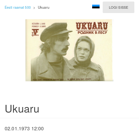
Eesti raamat 500
>
Ukuaru
LOGI SISSE
Ukuaru
02.01.1973 12:00