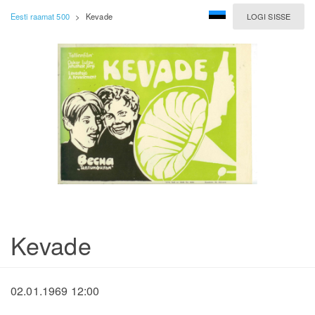
Eesti raamat 500
>
Kevade
LOGI SISSE
Kevade
02.01.1969 12:00