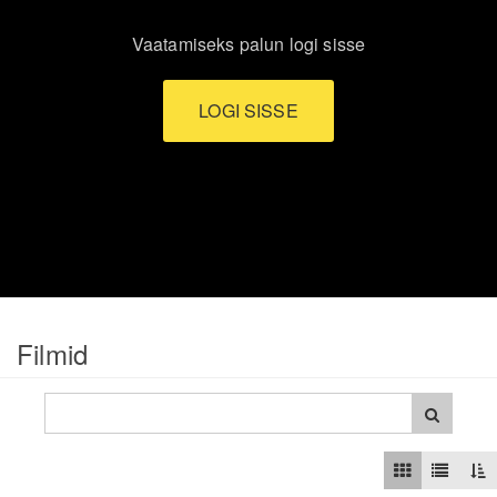
Vaatamiseks palun logi sisse
LOGI SISSE
Filmid