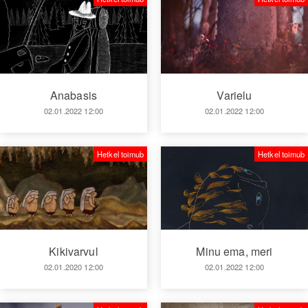
Anabasis
Varielu
02.01.2022 12:00
02.01.2022 12:00
Hetkel toimub
Hetkel toimub
Kikivarvul
Minu ema, meri
02.01.2020 12:00
02.01.2022 12:00