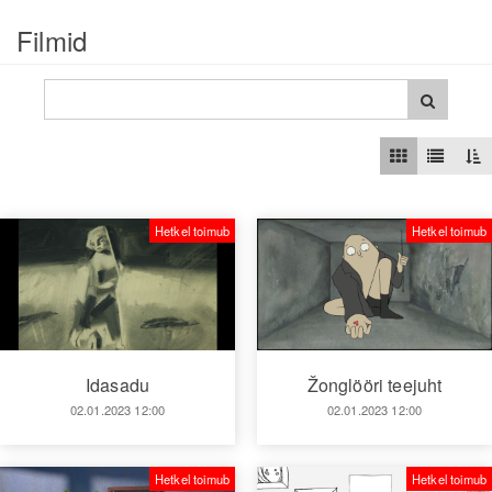
Filmid
Hetkel toimub
Hetkel toimub
Idasadu
Žonglööri teejuht
02.01.2023 12:00
02.01.2023 12:00
Hetkel toimub
Hetkel toimub