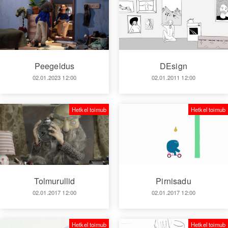
Peegeldus
DEsign
02.01.2023 12:00
02.01.2011 12:00
Hetkel toimub
Hetkel toimub
Tolmurullid
Pirnisadu
02.01.2017 12:00
02.01.2017 12:00
Hetkel toimub
Hetkel toimub