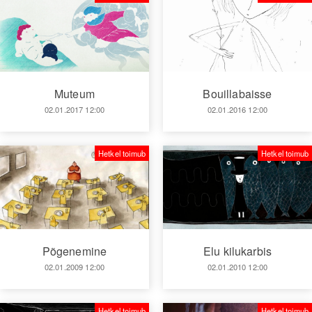
Muteum
Bouillabaisse
02.01.2017 12:00
02.01.2016 12:00
Hetkel toimub
Hetkel toimub
Põgenemine
Elu kilukarbis
02.01.2009 12:00
02.01.2010 12:00
Hetkel toimub
Hetkel toimub