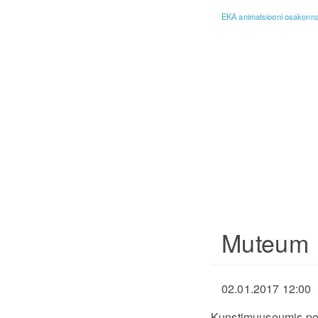
EKA animatsiooni osakonna 
Muteum
02.01.2017 12:00
Kunstimuuseumis peam