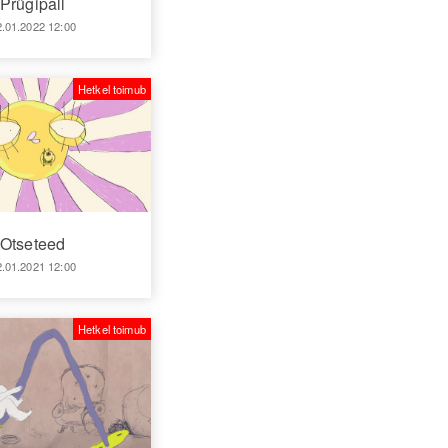
Prügipall
2.01.2022 12:00
Hetkel toimub
Otseteed
2.01.2021 12:00
Hetkel toimub