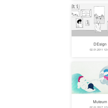
DEsign
02.01.2011 12:
Muteum
02.01.2017 12: