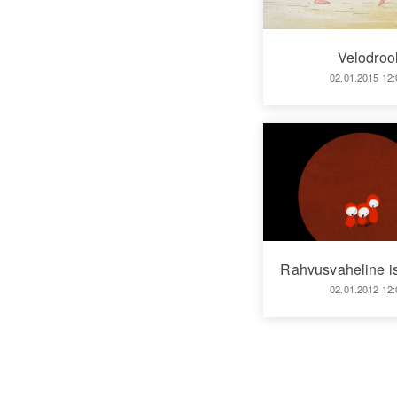
Velodroo
02.01.2015 12:
Rahvusvaheline 
02.01.2012 12: