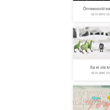
Õnnesoovid ea
02.01.2015 12:
Sa ei ole ki
02.01.2020 12: