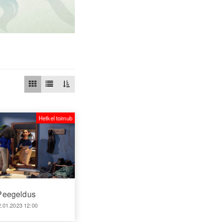
Hetkel toimub
Peegeldus
2.01.2023 12:00