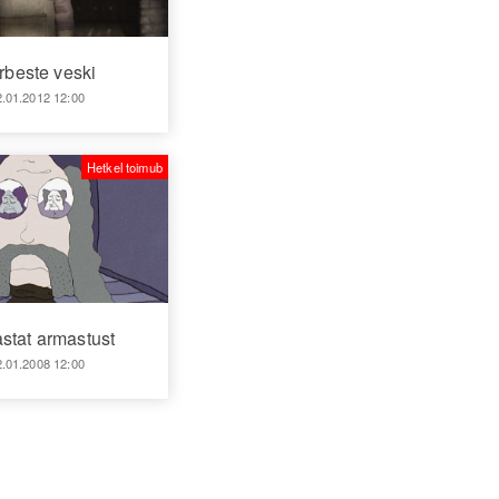
rbeste veski
2.01.2012 12:00
Hetkel toimub
stat armastust
2.01.2008 12:00