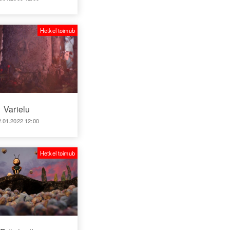
Hetkel toimub
Varielu
2.01.2022 12:00
Hetkel toimub