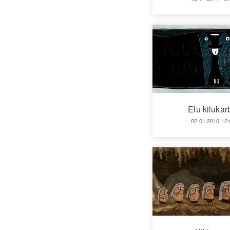
Elu kilukar
02.01.2010 12: