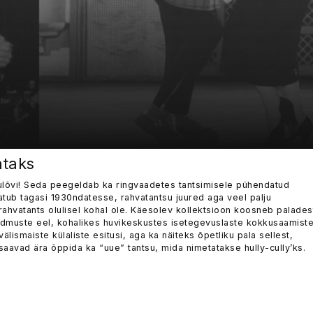
ataks
sulõvi! Seda peegeldab ka ringvaadetes tantsimisele pühendatud
latub tagasi 1930ndatesse, rahvatantsu juured aga veel palju
rahvatants olulisel kohal ole. Käesolev kollektsioon koosneb palades
dmuste eel, kohalikes huvikeskustes isetegevuslaste kokkusaamiste
 välismaiste külaliste esitusi, aga ka näiteks õpetliku pala sellest,
d saavad ära õppida ka “uue” tantsu, mida nimetatakse hully-cully’ks.