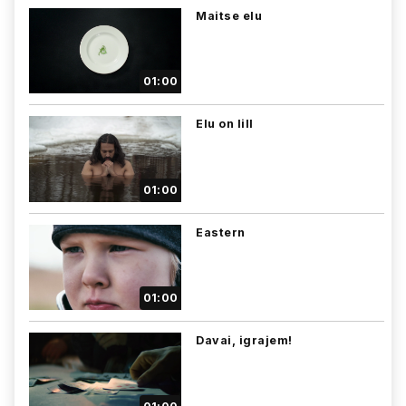
Maitse elu
01:00
Elu on lill
01:00
Eastern
01:00
Davai, igrajem!