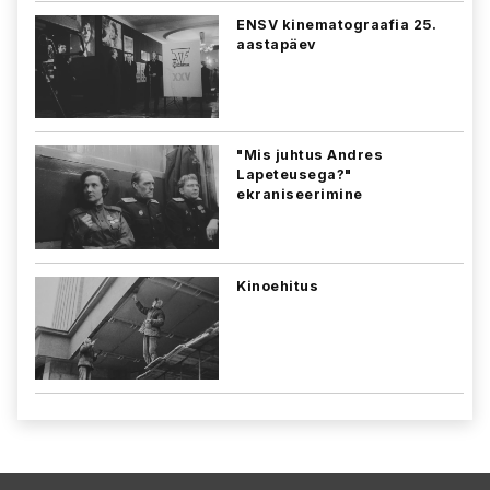
ENSV kinematograafia 25.
aastapäev
"Mis juhtus Andres
Lapeteusega?"
ekraniseerimine
Kinoehitus