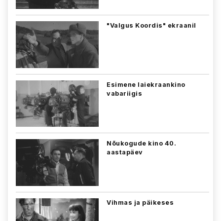
"Valgus Koordis" ekraanil
Esimene laiekraankino
vabariigis
Nõukogude kino 40.
aastapäev
Vihmas ja päikeses