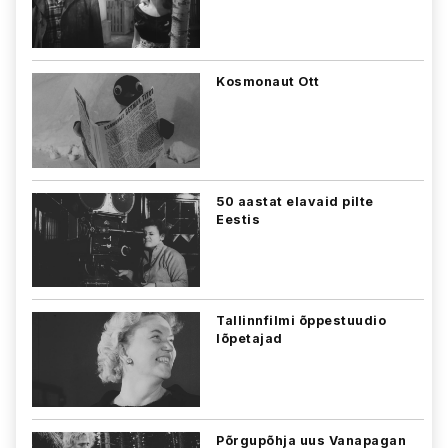
Kosmonaut Ott
50 aastat elavaid pilte
Eestis
Tallinnfilmi õppestuudio
lõpetajad
Põrgupõhja uus Vanapagan