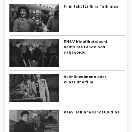
Filmitäht Ita Rina Tallinnas
ENSV Kinofikatsiooni
Valitsuse rändkinod
väljasõidul
Valmib esimene eesti
kunstiline film
Päev Tallinna Kinostuudios