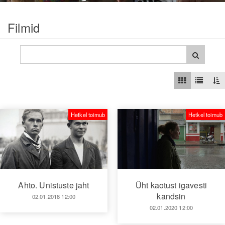
Filmid
Hetkel toimub
Hetkel toimub
Ahto. Unistuste jaht
Üht kaotust igavesti
kandsin
02.01.2018 12:00
02.01.2020 12:00