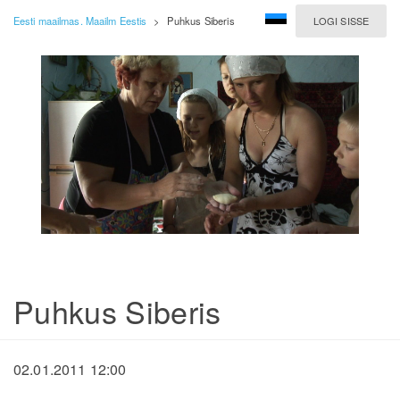
Eesti maailmas. Maailm Eestis
>
Puhkus Siberis
LOGI SISSE
Puhkus Siberis
02.01.2011 12:00