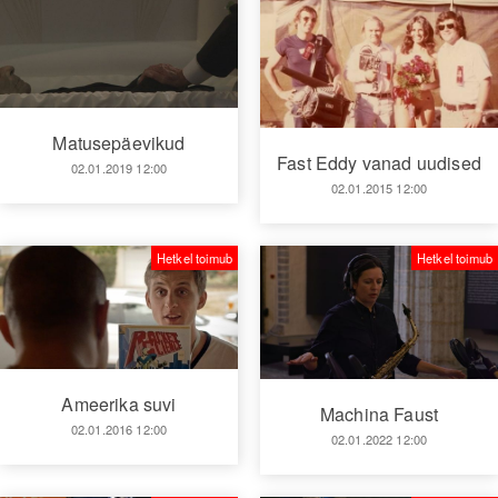
Matusepäevikud
Fast Eddy vanad uudised
02.01.2019 12:00
02.01.2015 12:00
Hetkel toimub
Hetkel toimub
Ameerika suvi
Machina Faust
02.01.2016 12:00
02.01.2022 12:00