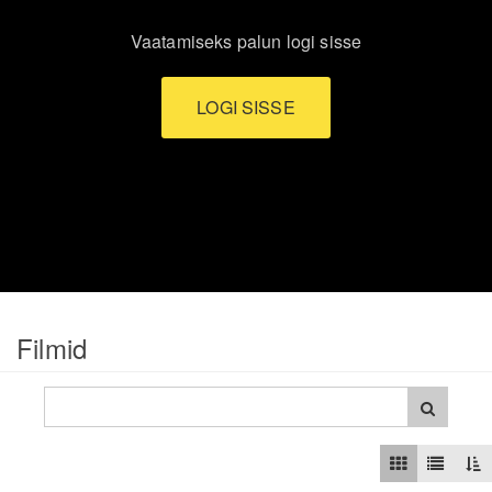
Vaatamiseks palun logi sisse
LOGI SISSE
Filmid