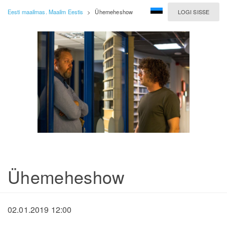
Eesti maailmas. Maailm Eestis
>
Ühemeheshow
LOGI SISSE
Ühemeheshow
02.01.2019 12:00