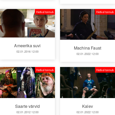
Hetkel toimub
Hetkel toimub
Ameerika suvi
Machina Faust
02.01.2016 12:00
02.01.2022 12:00
Hetkel toimub
Hetkel toimub
Kalev
Saarte värvid
02.01.2022 12:00
02.01.2012 12:00