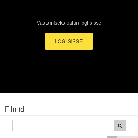
Vaatamiseks palun logi sisse
LOGI SISSE
Filmid