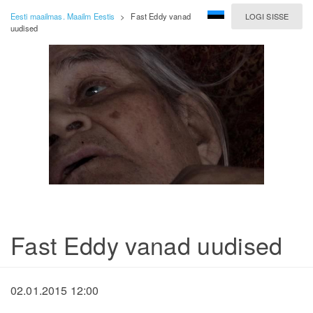
Eesti maailmas. Maailm Eestis
>
Fast Eddy vanad
LOGI SISSE
uudised
Fast Eddy vanad uudised
02.01.2015 12:00