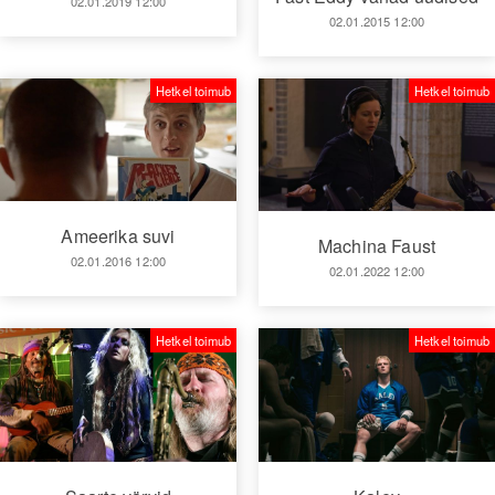
02.01.2019 12:00
02.01.2015 12:00
Hetkel toimub
Hetkel toimub
Ameerika suvi
Machina Faust
02.01.2016 12:00
02.01.2022 12:00
Hetkel toimub
Hetkel toimub