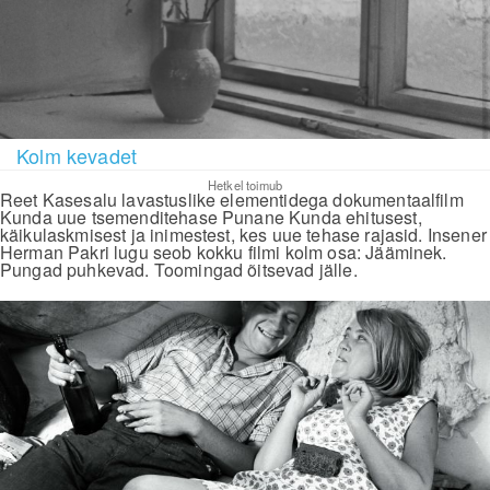
Kolm kevadet
Hetkel toimub
Reet Kasesalu lavastuslike elementidega dokumentaalfilm
Kunda uue tsemenditehase Punane Kunda ehitusest,
käikulaskmisest ja inimestest, kes uue tehase rajasid. Insener
Herman Pakri lugu seob kokku filmi kolm osa: Jääminek.
Pungad puhkevad. Toomingad õitsevad jälle.