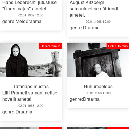
Hans Leberechti jutustuse
August Kitzbergi
"Ühes majas" ainetel.
samanimelise näidendi
ainetel.
02.01.1962 12:00
genre:Melodraama
02.01.1968 12:00
genre:Draama
Hetkel toimub
Hetkel toimub
Tütarlaps mustas
Hullumeelsus
Lilli Prometi samanimelise
02.01.1968 12:00
novelli ainetel.
genre:Draama
02.01.1966 12:00
genre:Draama