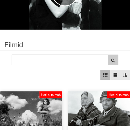
video
Filmid
Hetkel toimub
Hetkel toimub