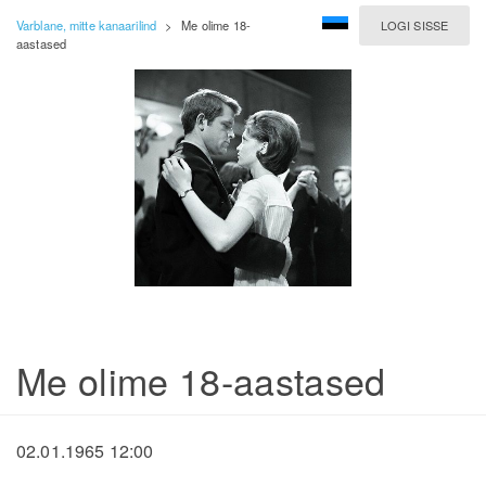
Varblane, mitte kanaarilind
>
Me olime 18-
LOGI SISSE
aastased
Me olime 18-aastased
02.01.1965 12:00