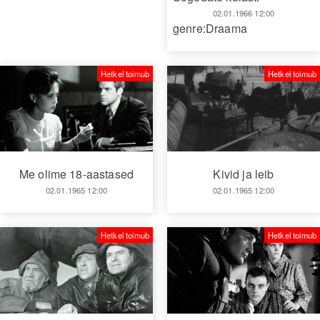
02.01.1966 12:00
genre:Draama
Hetkel toimub
Hetkel toimub
Me olime 18-aastased
Kivid ja leib
02.01.1965 12:00
02.01.1965 12:00
Hetkel toimub
Hetkel toimub