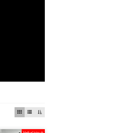
Hetkel toimub