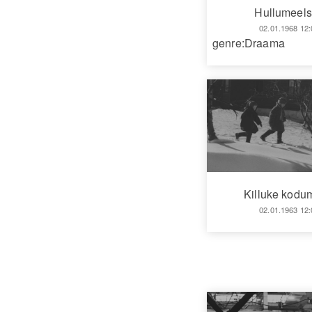
Hullumeel
02.01.1968 12:
genre:Draama
Killuke kodu
02.01.1963 12: