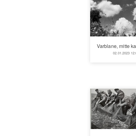
Varblane, mitte ka
02.01.2023 12: