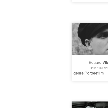
Eduard Vil
02.01.1961 12:
genre:Portreefilm