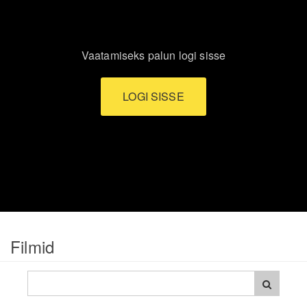
Vaatamiseks palun logi sisse
LOGI SISSE
Filmid