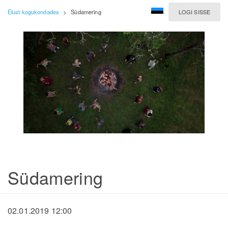
Elust kogukondades
>
Südamering
LOGI SISSE
Südamering
02.01.2019 12:00