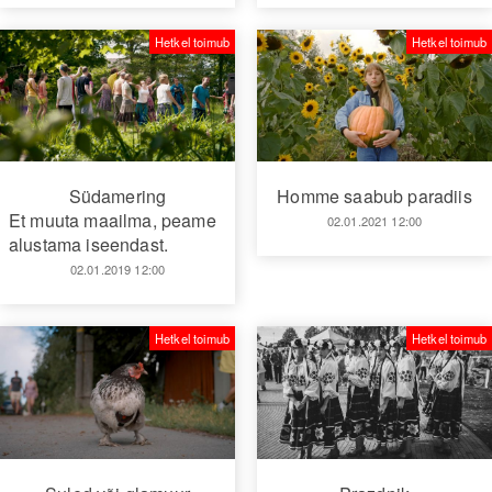
Hetkel toimub
Hetkel toimub
Südamering
Homme saabub paradiis
Et muuta maailma, peame
02.01.2021 12:00
alustama iseendast.
02.01.2019 12:00
Hetkel toimub
Hetkel toimub