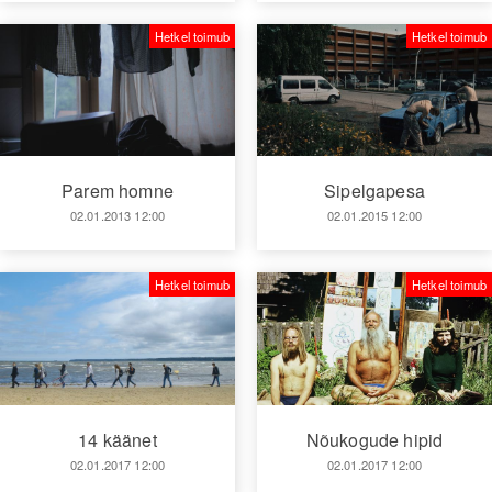
Hetkel toimub
Hetkel toimub
Parem homne
Sipelgapesa
02.01.2013 12:00
02.01.2015 12:00
Hetkel toimub
Hetkel toimub
14 käänet
Nõukogude hipid
02.01.2017 12:00
02.01.2017 12:00