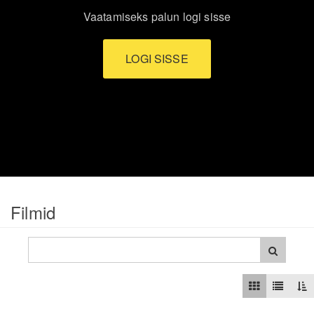
Vaatamiseks palun logi sisse
LOGI SISSE
Filmid