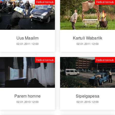
Hetkel toimub
Hetkel toimub
Kartuli Wabariik
Uus Maailm
02.01.2011 12:00
02.01.2011 12:00
Hetkel toimub
Hetkel toimub
Parem homne
Sipelgapesa
02.01.2013 12:00
02.01.2015 12:00