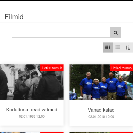
Filmid
Hetkel toimub
Hetkel toimub
Kodulinna head vaimud
Vanad kalad
02.01.1983 12:00
02.01.2010 12:00