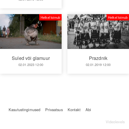
Hetkel toimub
Hetkel toimub
Suled või glamuur
Prazdnik
02.01.2023 12:00
02.01.2019 12:00
Kasutustingimused
Privaatsus
Kontakt
Abi
Videolevels