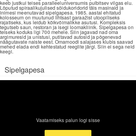
keeb justkui teises paralleeluniversumis pulbitsev vilgas elu.
Lõputud spiraalikujulised sõidukoridorid täis masinaid ja
inimesi meenutavad sipelgapesa. 1985. aastal ehitatud
kolosseum on muutunud lihtsast garaažist utoopiliseks
rajatiseks, kus leidub kõikvõimalikke asutusi. Kompleksis
tegutseb saun, restoran ja isegi loomakliinik. Sipelgapesa on
teiseks koduks ligi 700 mehele. Siin jagavad nad oma
argimuresid ja unistusi, putitavad autosid ja põgenevad
näägutavate naiste eest. Omamoodi salajases klubis saavad
mehed elada endi kehtestatud reeglite järgi. Siin ei sega neid
keegi.
Sipelgapesa
Vaatamiseks palun logi sisse