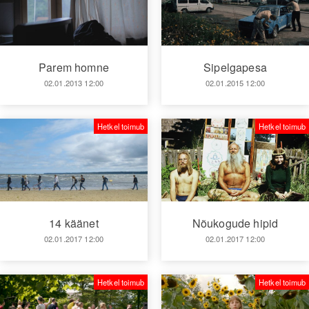
Parem homne
Sipelgapesa
02.01.2013 12:00
02.01.2015 12:00
Hetkel toimub
Hetkel toimub
14 käänet
Nõukogude hipid
02.01.2017 12:00
02.01.2017 12:00
Hetkel toimub
Hetkel toimub