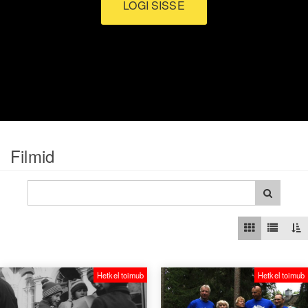
LOGI SISSE
Filmid
Hetkel toimub
Hetkel toimub