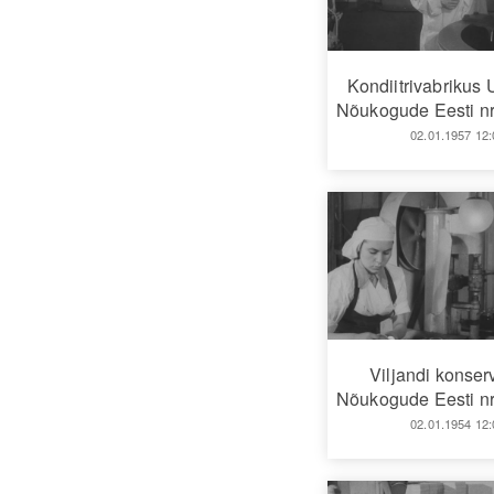
Kondiitrivabrikus
Nõukogude Eesti nr
02.01.1957 12:
Viljandi konser
Nõukogude Eesti nr
02.01.1954 12: