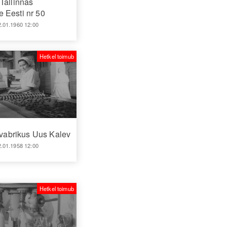
Tallinnas
 Eesti nr 50
2.01.1960 12:00
Hetkel toimub
abrikus Uus Kalev
2.01.1958 12:00
Hetkel toimub