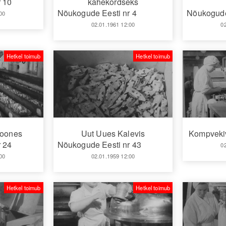
 10
kahekordseks
Nõukogude Eesti nr 4
Nõukogude
00
02.01.1961 12:00
0
Hetkel toimub
Hetkel toimub
hoones
Uut Uues Kalevis
Kompvekiv
 24
Nõukogude Eesti nr 43
0
00
02.01.1959 12:00
Hetkel toimub
Hetkel toimub