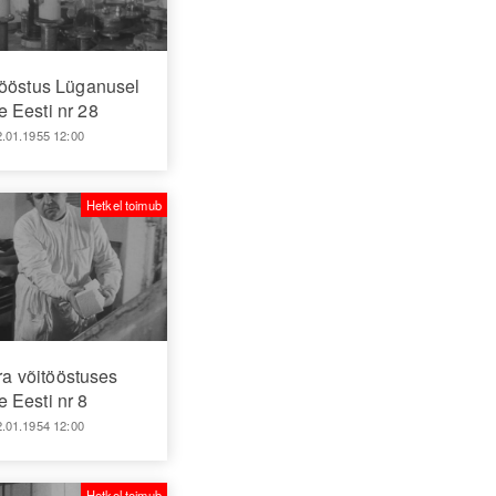
tööstus Lüganusel
 Eesti nr 28
2.01.1955 12:00
Hetkel toimub
a võitööstuses
 Eesti nr 8
2.01.1954 12:00
Hetkel toimub