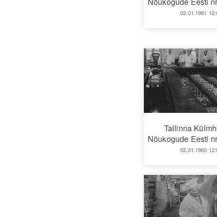
Nõukogude Eesti nr
02.01.1961 12:
Tallinna Külm
Nõukogude Eesti nr
02.01.1960 12: