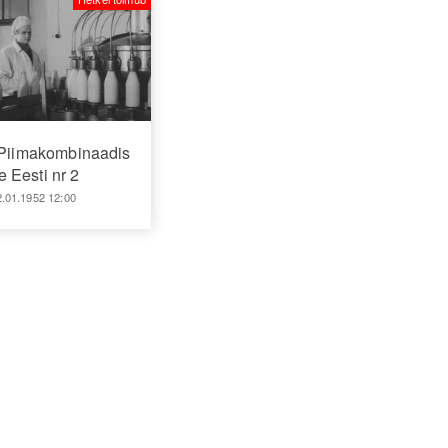
 Piimakombinaadis
 Eesti nr 2
2.01.1952 12:00