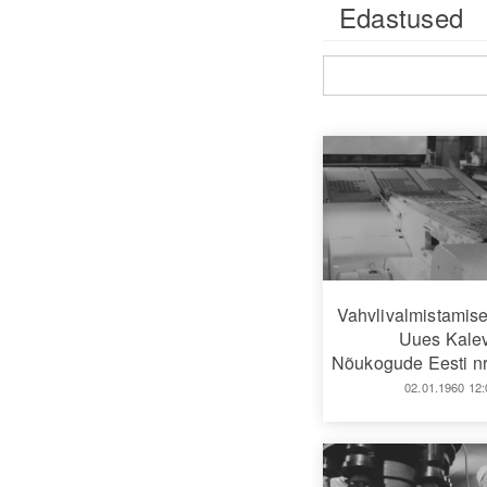
Edastused
Vahvlivalmistamis
Uues Kalev
Nõukogude Eesti nr
02.01.1960 12: